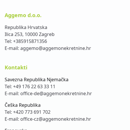
Aggemo d.o.o.
Republika Hrvatska
Ilica 253, 10000 Zagreb
Tel:
+385915871356
E-mail:
aggemo@aggemonekretnine.hr
Kontakti
Savezna Republika Njemačka
Tel:
+49 176 22 63 33 11
E-mail:
office-de@aggemonekretnine.hr
Češka Republika
Tel:
+420 773 691 702
E-mail:
office-cz@aggemonekretnine.hr