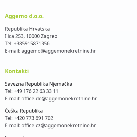
Aggemo d.o.o.
Republika Hrvatska
Ilica 253, 10000 Zagreb
Tel:
+385915871356
E-mail:
aggemo@aggemonekretnine.hr
Kontakti
Savezna Republika Njemačka
Tel:
+49 176 22 63 33 11
E-mail:
office-de@aggemonekretnine.hr
Češka Republika
Tel:
+420 773 691 702
E-mail:
office-cz@aggemonekretnine.hr