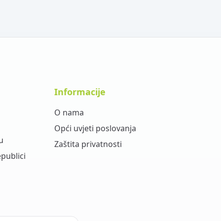
Informacije
O nama
Opći uvjeti poslovanja
u
Zaštita privatnosti
epublici