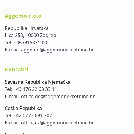
Aggemo d.o.o.
Republika Hrvatska
Ilica 253, 10000 Zagreb
Tel:
+385915871356
E-mail:
aggemo@aggemonekretnine.hr
Kontakti
Savezna Republika Njemačka
Tel:
+49 176 22 63 33 11
E-mail:
office-de@aggemonekretnine.hr
Češka Republika
Tel:
+420 773 691 702
E-mail:
office-cz@aggemonekretnine.hr