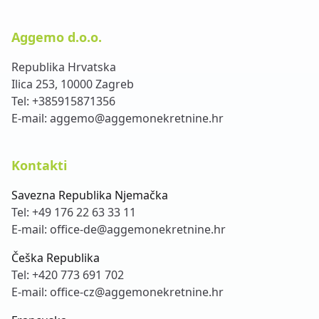
Aggemo d.o.o.
Republika Hrvatska
Ilica 253, 10000 Zagreb
Tel:
+385915871356
E-mail:
aggemo@aggemonekretnine.hr
Kontakti
Savezna Republika Njemačka
Tel:
+49 176 22 63 33 11
E-mail:
office-de@aggemonekretnine.hr
Češka Republika
Tel:
+420 773 691 702
E-mail:
office-cz@aggemonekretnine.hr