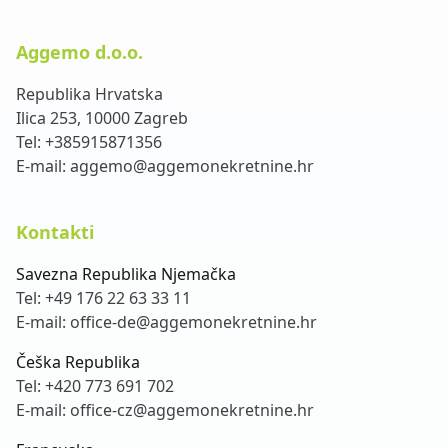
Aggemo d.o.o.
Republika Hrvatska
Ilica 253, 10000 Zagreb
Tel:
+385915871356
E-mail:
aggemo@aggemonekretnine.hr
Kontakti
Savezna Republika Njemačka
Tel:
+49 176 22 63 33 11
E-mail:
office-de@aggemonekretnine.hr
Češka Republika
Tel:
+420 773 691 702
E-mail:
office-cz@aggemonekretnine.hr