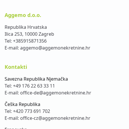
Aggemo d.o.o.
Republika Hrvatska
Ilica 253, 10000 Zagreb
Tel:
+385915871356
E-mail:
aggemo@aggemonekretnine.hr
Kontakti
Savezna Republika Njemačka
Tel:
+49 176 22 63 33 11
E-mail:
office-de@aggemonekretnine.hr
Češka Republika
Tel:
+420 773 691 702
E-mail:
office-cz@aggemonekretnine.hr