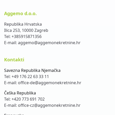
Aggemo d.o.o.
Republika Hrvatska
Ilica 253, 10000 Zagreb
Tel:
+385915871356
E-mail:
aggemo@aggemonekretnine.hr
Kontakti
Savezna Republika Njemačka
Tel:
+49 176 22 63 33 11
E-mail:
office-de@aggemonekretnine.hr
Češka Republika
Tel:
+420 773 691 702
E-mail:
office-cz@aggemonekretnine.hr