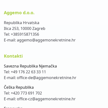
Aggemo d.o.o.
Republika Hrvatska
Ilica 253, 10000 Zagreb
Tel:
+385915871356
E-mail:
aggemo@aggemonekretnine.hr
Kontakti
Savezna Republika Njemačka
Tel:
+49 176 22 63 33 11
E-mail:
office-de@aggemonekretnine.hr
Češka Republika
Tel:
+420 773 691 702
E-mail:
office-cz@aggemonekretnine.hr