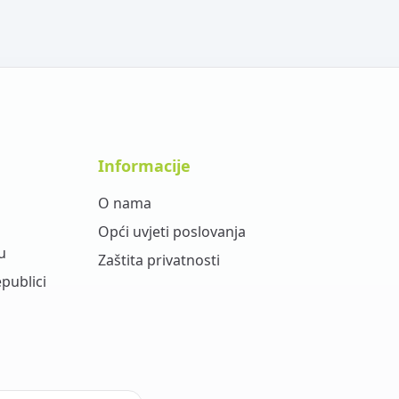
Informacije
O nama
Opći uvjeti poslovanja
u
Zaštita privatnosti
epublici