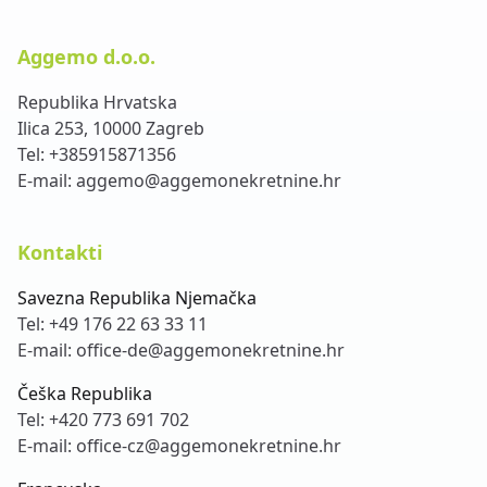
Aggemo d.o.o.
Republika Hrvatska
Ilica 253, 10000 Zagreb
Tel:
+385915871356
E-mail:
aggemo@aggemonekretnine.hr
Kontakti
Savezna Republika Njemačka
Tel:
+49 176 22 63 33 11
E-mail:
office-de@aggemonekretnine.hr
Češka Republika
Tel:
+420 773 691 702
E-mail:
office-cz@aggemonekretnine.hr