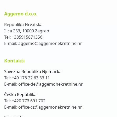
Aggemo d.o.o.
Republika Hrvatska
Ilica 253, 10000 Zagreb
Tel:
+385915871356
E-mail:
aggemo@aggemonekretnine.hr
Kontakti
Savezna Republika Njemačka
Tel:
+49 176 22 63 33 11
E-mail:
office-de@aggemonekretnine.hr
Češka Republika
Tel:
+420 773 691 702
E-mail:
office-cz@aggemonekretnine.hr