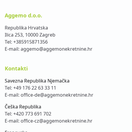
Aggemo d.o.o.
Republika Hrvatska
Ilica 253, 10000 Zagreb
Tel:
+385915871356
E-mail:
aggemo@aggemonekretnine.hr
Kontakti
Savezna Republika Njemačka
Tel:
+49 176 22 63 33 11
E-mail:
office-de@aggemonekretnine.hr
Češka Republika
Tel:
+420 773 691 702
E-mail:
office-cz@aggemonekretnine.hr