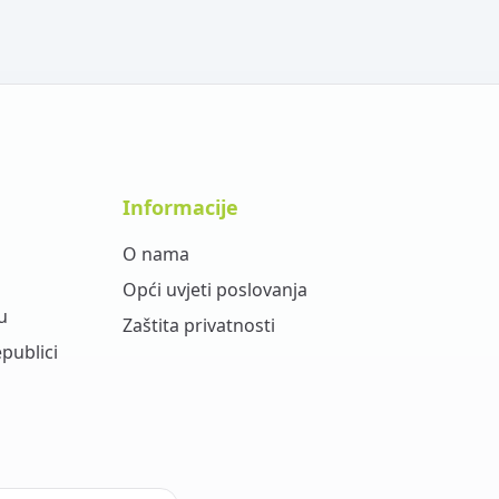
Informacije
O nama
Opći uvjeti poslovanja
u
Zaštita privatnosti
epublici