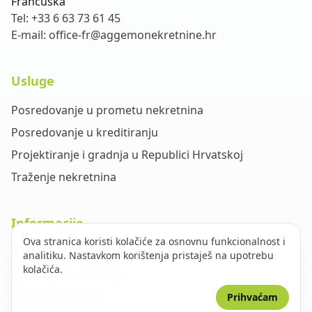
Francuska
Tel:
+33 6 63 73 61 45
E-mail:
office-fr@aggemonekretnine.hr
Usluge
Posredovanje u prometu nekretnina
Posredovanje u kreditiranju
Projektiranje i gradnja u Republici Hrvatskoj
Traženje nekretnina
Informacije
Ova stranica koristi kolačiće za osnovnu funkcionalnost i
O nama
analitiku. Nastavkom korištenja pristaješ na upotrebu
kolačića.
Opći uvjeti poslovanja
Zaštita privatnosti
Prihvaćam