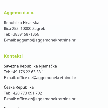
Aggemo d.o.o.
Republika Hrvatska
Ilica 253, 10000 Zagreb
Tel:
+385915871356
E-mail:
aggemo@aggemonekretnine.hr
Kontakti
Savezna Republika Njemačka
Tel:
+49 176 22 63 33 11
E-mail:
office-de@aggemonekretnine.hr
Češka Republika
Tel:
+420 773 691 702
E-mail:
office-cz@aggemonekretnine.hr