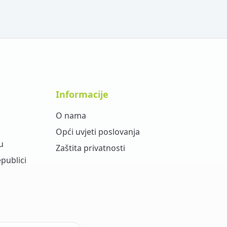
Informacije
O nama
Opći uvjeti poslovanja
u
Zaštita privatnosti
epublici