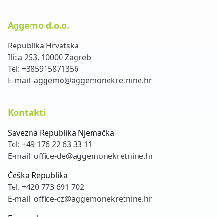
Aggemo d.o.o.
Republika Hrvatska
Ilica 253, 10000 Zagreb
Tel:
+385915871356
E-mail:
aggemo@aggemonekretnine.hr
Kontakti
Savezna Republika Njemačka
Tel:
+49 176 22 63 33 11
E-mail:
office-de@aggemonekretnine.hr
Češka Republika
Tel:
+420 773 691 702
E-mail:
office-cz@aggemonekretnine.hr