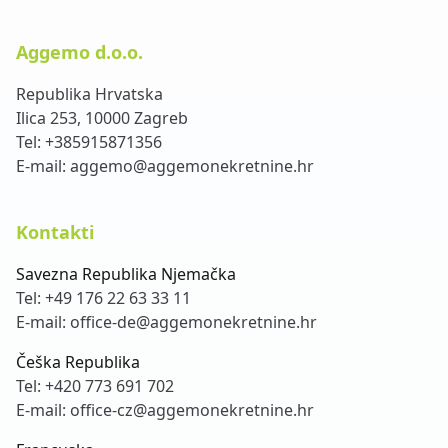
Aggemo d.o.o.
Republika Hrvatska
Ilica 253, 10000 Zagreb
Tel:
+385915871356
E-mail:
aggemo@aggemonekretnine.hr
Kontakti
Savezna Republika Njemačka
Tel:
+49 176 22 63 33 11
E-mail:
office-de@aggemonekretnine.hr
Češka Republika
Tel:
+420 773 691 702
E-mail:
office-cz@aggemonekretnine.hr