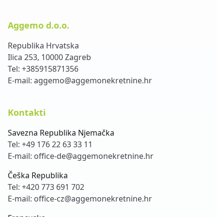
Aggemo d.o.o.
Republika Hrvatska
Ilica 253, 10000 Zagreb
Tel:
+385915871356
E-mail:
aggemo@aggemonekretnine.hr
Kontakti
Savezna Republika Njemačka
Tel:
+49 176 22 63 33 11
E-mail:
office-de@aggemonekretnine.hr
Češka Republika
Tel:
+420 773 691 702
E-mail:
office-cz@aggemonekretnine.hr