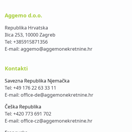
Aggemo d.o.o.
Republika Hrvatska
Ilica 253, 10000 Zagreb
Tel:
+385915871356
E-mail:
aggemo@aggemonekretnine.hr
Kontakti
Savezna Republika Njemačka
Tel:
+49 176 22 63 33 11
E-mail:
office-de@aggemonekretnine.hr
Češka Republika
Tel:
+420 773 691 702
E-mail:
office-cz@aggemonekretnine.hr