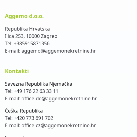
Aggemo d.o.o.
Republika Hrvatska
Ilica 253, 10000 Zagreb
Tel:
+385915871356
E-mail:
aggemo@aggemonekretnine.hr
Kontakti
Savezna Republika Njemačka
Tel:
+49 176 22 63 33 11
E-mail:
office-de@aggemonekretnine.hr
Češka Republika
Tel:
+420 773 691 702
E-mail:
office-cz@aggemonekretnine.hr