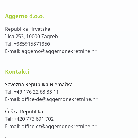
Aggemo d.o.o.
Republika Hrvatska
Ilica 253, 10000 Zagreb
Tel:
+385915871356
E-mail:
aggemo@aggemonekretnine.hr
Kontakti
Savezna Republika Njemačka
Tel:
+49 176 22 63 33 11
E-mail:
office-de@aggemonekretnine.hr
Češka Republika
Tel:
+420 773 691 702
E-mail:
office-cz@aggemonekretnine.hr