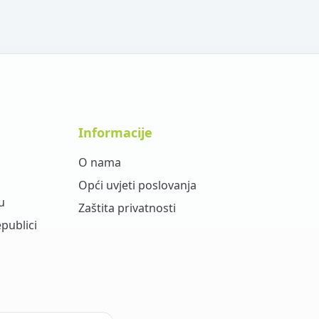
Informacije
O nama
Opći uvjeti poslovanja
u
Zaštita privatnosti
epublici