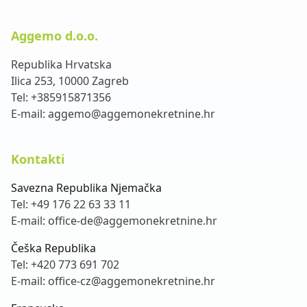
Aggemo d.o.o.
Republika Hrvatska
Ilica 253, 10000 Zagreb
Tel:
+385915871356
E-mail:
aggemo@aggemonekretnine.hr
Kontakti
Savezna Republika Njemačka
Tel:
+49 176 22 63 33 11
E-mail:
office-de@aggemonekretnine.hr
Češka Republika
Tel:
+420 773 691 702
E-mail:
office-cz@aggemonekretnine.hr