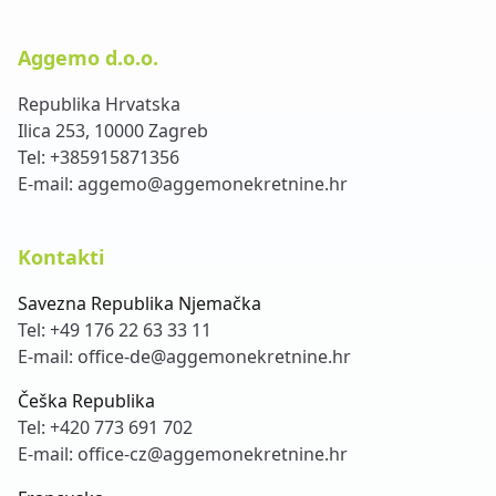
Aggemo d.o.o.
Republika Hrvatska
Ilica 253, 10000 Zagreb
Tel:
+385915871356
E-mail:
aggemo@aggemonekretnine.hr
Kontakti
Savezna Republika Njemačka
Tel:
+49 176 22 63 33 11
E-mail:
office-de@aggemonekretnine.hr
Češka Republika
Tel:
+420 773 691 702
E-mail:
office-cz@aggemonekretnine.hr